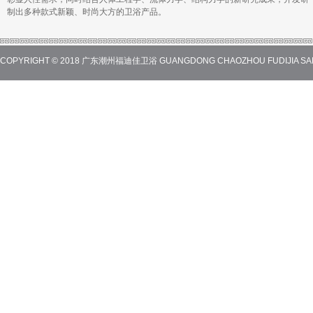
制出多种款式新颖、时尚大方的卫浴产品。
COPYRIGHT © 2018 广东潮州福迪佳卫浴 GUANGDONG CHAOZHOU FUDIJIA SANI