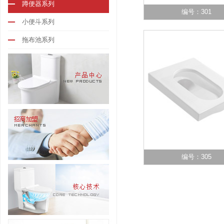
蹲便器系列
编号：301
小便斗系列
拖布池系列
编号：305