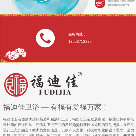
服务热线：
13553712889
福迪佳卫浴 — 有福有爱福万家！
福迪佳卫浴凭借优越的品质和精湛的工艺，福迪佳卫浴发展迅猛，福迪佳拥有多名
设计师的设计团队，凭借对卫浴产品的发展趋势和新技术运用的独到把握，在产品
设计上充分融合了欧洲的文化底蕴，以欧洲人文化、科技智能化的设计理念，全力
彰显人性需求，同时结合人体工程学、流体力学、结构力学的新研究成果，开发研